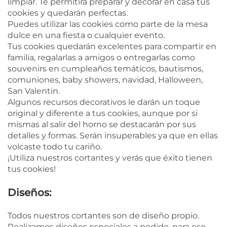
limpiar. Te permitirá preparar y decorar en casa tus
cookies y quedarán perfectas.
Puedes utilizar las cookies como parte de la mesa
dulce en una fiesta o cualquier evento.
Tus cookies quedarán excelentes para compartir en
familia, regalarlas a amigos o entregarlas como
souvenirs en cumpleaños temáticos, bautismos,
comuniones, baby showers, navidad, Halloween,
San Valentin.
Algunos recursos decorativos le darán un toque
original y diferente a tus cookies, aunque por si
mismas al salir del horno se destacarán por sus
detalles y formas. Serán insuperables ya que en ellas
volcaste todo tu cariño.
¡Utiliza nuestros cortantes y verás que éxito tienen
tus cookies!
Diseños:
Todos nuestros cortantes son de diseño propio.
Realizamos diseños especiales a pedido, para eso