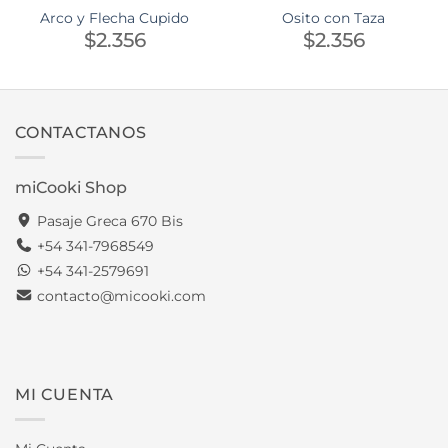
Arco y Flecha Cupido
Osito con Taza
$
2.356
$
2.356
CONTACTANOS
miCooki Shop
Pasaje Greca 670 Bis
+54 341-7968549
+54 341-2579691
contacto@micooki.com
MI CUENTA