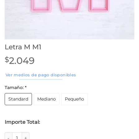
Letra M M1
2.049
$
Ver medios de pago disponibles
Tamaño:
*
Standard
Mediano
Pequeño
Importe Total:
Letra M M1 cantidad