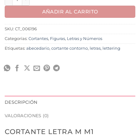
AÑADIR AL CARRITO
SKU:
CT_006196
Categorías:
Cortantes
,
Figuras
,
Letras y Números
Etiquetas:
abecedario
,
cortante contorno
,
letras
,
lettering
DESCRIPCIÓN
VALORACIONES (0)
CORTANTE LETRA M M1