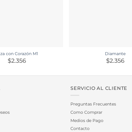
aza con Corazón M1
Diamante
$
2.356
$
2.356
A
SERVICIO AL CLIENTE
Preguntas Frecuentes
eseos
Como Comprar
Medios de Pago
Contacto