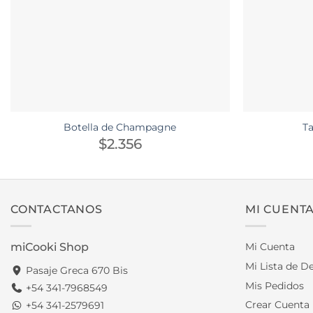
Botella de Champagne
T
$
2.356
CONTACTANOS
MI CUENT
miCooki Shop
Mi Cuenta
Mi Lista de D
Pasaje Greca 670 Bis
Mis Pedidos
+54 341-7968549
Crear Cuenta
+54 341-2579691