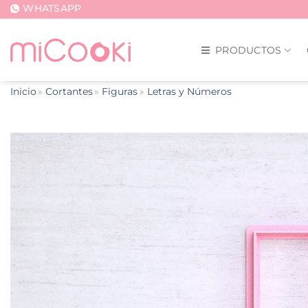
Saltar
WHATSAPP
al
contenido
PRODUCTOS
Inicio
Cortantes
Figuras
Letras y Números