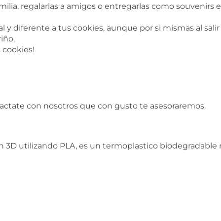
milia, regalarlas a amigos o entregarlas como souvenir
 y diferente a tus cookies, aunque por si mismas al salir
iño.
s cookies!
tactate con nosotros que con gusto te asesoraremos.
 3D utilizando PLA, es un termoplastico biodegradable n