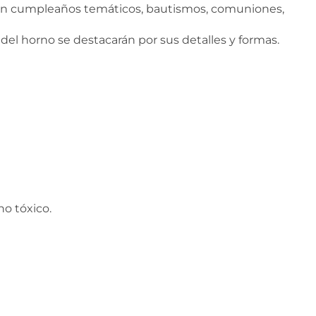
s en cumpleaños temáticos, bautismos, comuniones,
 del horno se destacarán por sus detalles y formas.
o tóxico.