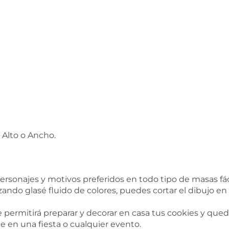
 Alto o Ancho.
ersonajes y motivos preferidos en todo tipo de masas fá
zando glasé fluido de colores, puedes cortar el dibujo en
Te permitirá preparar y decorar en casa tus cookies y que
e en una fiesta o cualquier evento.