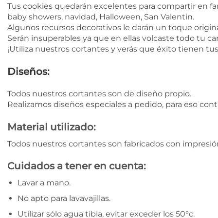
Tus cookies quedarán excelentes para compartir en fa
baby showers, navidad, Halloween, San Valentin.
Algunos recursos decorativos le darán un toque original
Serán insuperables ya que en ellas volcaste todo tu car
¡Utiliza nuestros cortantes y verás que éxito tienen tu
Diseños:
Todos nuestros cortantes son de diseño propio.
Realizamos diseños especiales a pedido, para eso con
Material utilizado:
Todos nuestros cortantes son fabricados con impresión
Cuidados a tener en cuenta:
Lavar a mano.
No apto para lavavajillas.
Utilizar sólo agua tibia, evitar exceder los 50°c.