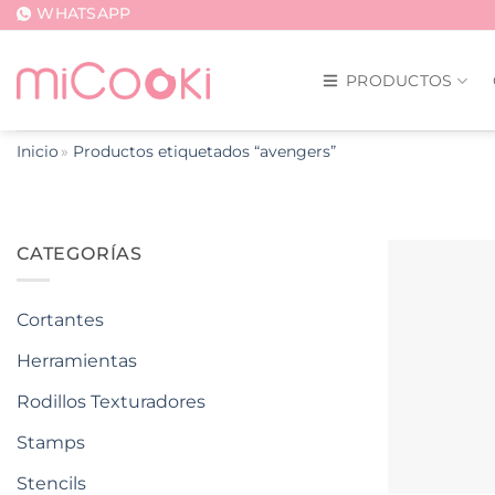
Saltar
WHATSAPP
al
contenido
PRODUCTOS
Inicio
Productos etiquetados “avengers”
CATEGORÍAS
Cortantes
Herramientas
Rodillos Texturadores
Stamps
Stencils