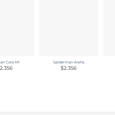
an Cara M1
Spiderman Araña
2.356
$
2.356