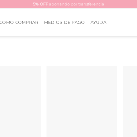
5% OFF
abonando por transferencia
COMO COMPRAR
MEDIOS DE PAGO
AYUDA