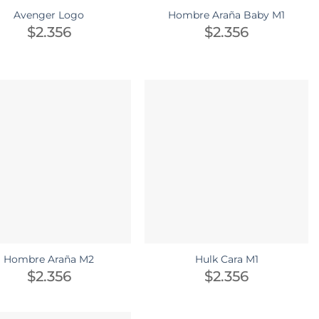
Avenger Logo
Hombre Araña Baby M1
$
2.356
$
2.356
Hombre Araña M2
Hulk Cara M1
$
2.356
$
2.356