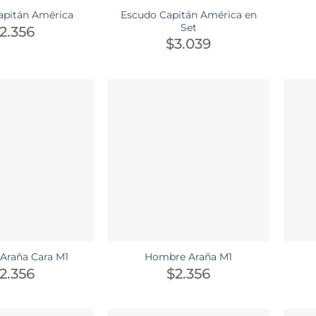
Escudo Capitán América en
apitán América
Set
2.356
$
3.039
Araña Cara M1
Hombre Araña M1
2.356
$
2.356