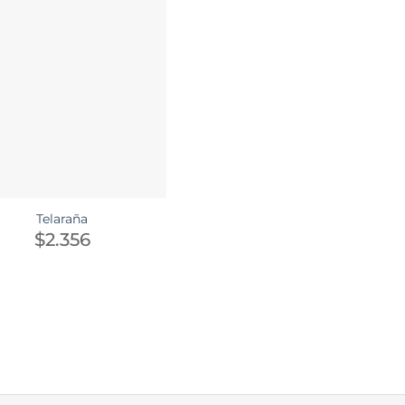
Telaraña
$
2.356