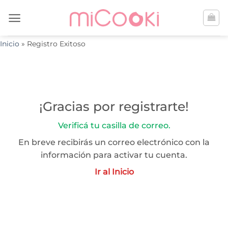
Saltar
al
contenido
Inicio
»
Registro Exitoso
¡Gracias por registrarte!
Verificá tu casilla de correo.
En breve recibirás un correo electrónico con la
información para activar tu cuenta.
Ir al Inicio