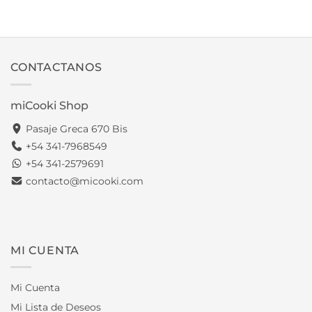
CONTACTANOS
miCooki Shop
Pasaje Greca 670 Bis
+54 341-7968549
+54 341-2579691
contacto@micooki.com
MI CUENTA
Mi Cuenta
Mi Lista de Deseos