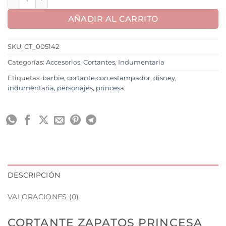
AÑADIR AL CARRITO
SKU:
CT_005142
Categorías:
Accesorios
,
Cortantes
,
Indumentaria
Etiquetas:
barbie
,
cortante con estampador
,
disney
,
indumentaria
,
personajes
,
princesa
DESCRIPCIÓN
VALORACIONES (0)
CORTANTE ZAPATOS PRINCESA