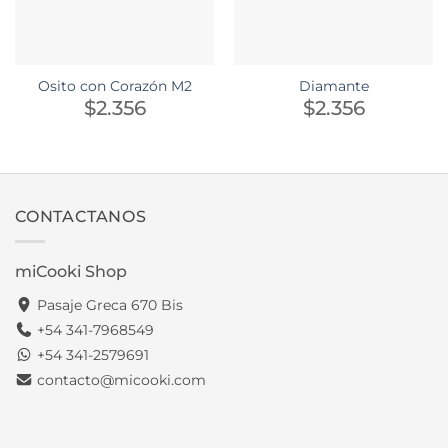
Osito con Corazón M2
Diamante
$
2.356
$
2.356
CONTACTANOS
miCooki Shop
Pasaje Greca 670 Bis
+54 341-7968549
+54 341-2579691
contacto@micooki.com