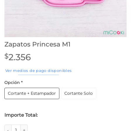
Zapatos Princesa M1
2.356
$
Ver medios de pago disponibles
Opción
*
Cortante + Estampador
Cortante Solo
Importe Total:
Zapatos Princesa M1 cantidad