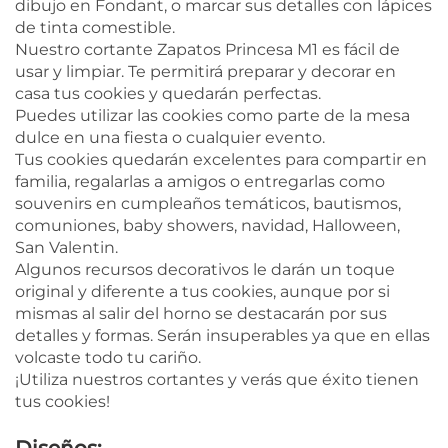
dibujo en Fondant, o marcar sus detalles con lápices
de tinta comestible.
Nuestro cortante Zapatos Princesa M1 es fácil de
usar y limpiar. Te permitirá preparar y decorar en
casa tus cookies y quedarán perfectas.
Puedes utilizar las cookies como parte de la mesa
dulce en una fiesta o cualquier evento.
Tus cookies quedarán excelentes para compartir en
familia, regalarlas a amigos o entregarlas como
souvenirs en cumpleaños temáticos, bautismos,
comuniones, baby showers, navidad, Halloween,
San Valentin.
Algunos recursos decorativos le darán un toque
original y diferente a tus cookies, aunque por si
mismas al salir del horno se destacarán por sus
detalles y formas. Serán insuperables ya que en ellas
volcaste todo tu cariño.
¡Utiliza nuestros cortantes y verás que éxito tienen
tus cookies!
Diseños: