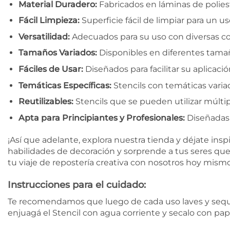
Material Duradero:
Fabricados en láminas de poliest
Fácil Limpieza:
Superficie fácil de limpiar para un u
Versatilidad:
Adecuados para su uso con diversas co
Tamaños Variados:
Disponibles en diferentes tamañ
Fáciles de Usar:
Diseñados para facilitar su aplicaci
Temáticas Específicas:
Stencils con temáticas variad
Reutilizables:
Stencils que se pueden utilizar múltip
Apta para Principiantes y Profesionales:
Diseñadas p
¡Así que adelante, explora nuestra tienda y déjate inspi
habilidades de decoración y sorprende a tus seres que
tu viaje de repostería creativa con nosotros hoy mismo 
Instrucciones para el cuidado:
Te recomendamos que luego de cada uso laves y seques 
enjuagá el Stencil con agua corriente y secalo con pap