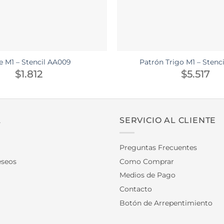
e M1 – Stencil AA009
Patrón Trigo M1 – Stenc
$
1.812
$
5.517
A
SERVICIO AL CLIENTE
Preguntas Frecuentes
eseos
Como Comprar
Medios de Pago
Contacto
Botón de Arrepentimiento