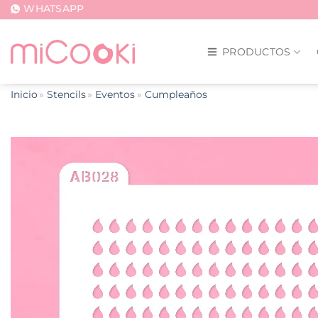
Saltar
WHATSAPP
al
contenido
PRODUCTOS
Inicio
Stencils
Eventos
Cumpleaños