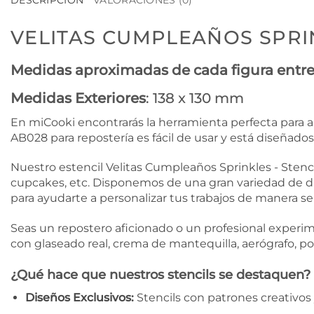
DESCRIPCIÓN
VALORACIONES (0)
VELITAS CUMPLEAÑOS SPRIN
Medidas aproximadas de cada figura entre
Medidas Exteriores
: 138 x 130 mm
En miCooki encontrarás la herramienta perfecta para añ
AB028 para repostería es fácil de usar y está diseñado
Nuestro estencil Velitas Cumpleaños Sprinkles - Stenci
cupcakes, etc. Disponemos de una gran variedad de d
para ayudarte a personalizar tus trabajos de manera sen
Seas un repostero aficionado o un profesional experime
con glaseado real, crema de mantequilla, aerógrafo, 
¿Qué hace que nuestros stencils se destaquen?
Diseños Exclusivos:
Stencils con patrones creativos 