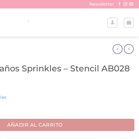
Newsletter
años Sprinkles – Stencil AB028
les
 - Stencil AB028 cantidad
AÑADIR AL CARRITO