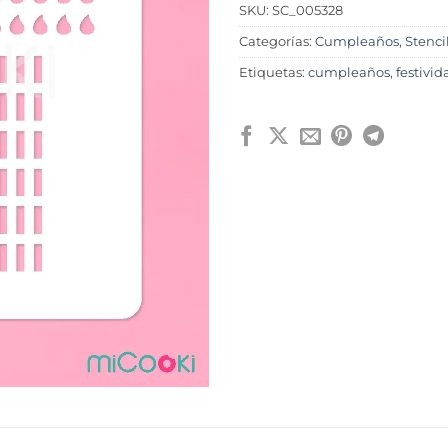
SKU:
SC_005328
Categorías:
Cumpleaños
,
Stenci
Etiquetas:
cumpleaños
,
festivid