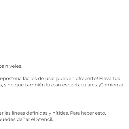
s niveles.
 repostería fáciles de usar pueden ofrecerte! Eleva tus
os, sino que también luzcan espectaculares. ¡Comienza
s líneas definidas y nítidas. Para hacer esto,
puedes dañar el Stencil.