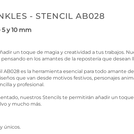
KLES - STENCIL AB028
 5 y 10 mm
adir un toque de magia y creatividad a tus trabajos. Nue
s pensando en los amantes de la repostería que desean lle
l AB028 es la herramienta esencial para todo amante de l
iseños que van desde motivos festivos, personajes anim
cilla y profesional.
ntado, nuestros Stencils te permitirán añadir un toque 
polvo y mucho más.
y únicos.