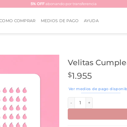
5% OFF
abonando por transferencia
COMO COMPRAR
MEDIOS DE PAGO
AYUDA
Velitas Cumple
1.955
$
Ver medios de pago disponib
Velitas Cumpleaños Sprinkles