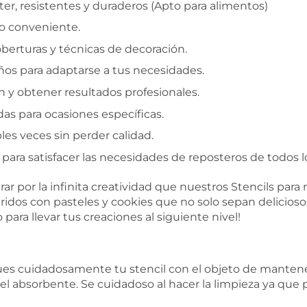
er, resistentes y duraderos (Apto para alimentos)
so conveniente.
berturas y técnicas de decoración.
os para adaptarse a tus necesidades.
ón y obtener resultados profesionales.
as para ocasiones específicas.
les veces sin perder calidad.
ara satisfacer las necesidades de reposteros de todos lo
rar por la infinita creatividad que nuestros Stencils para
ridos con pasteles y cookies que no solo sepan delicios
para llevar tus creaciones al siguiente nivel!
cuidadosamente tu stencil con el objeto de mantener la
el absorbente. Se cuidadoso al hacer la limpieza ya que 