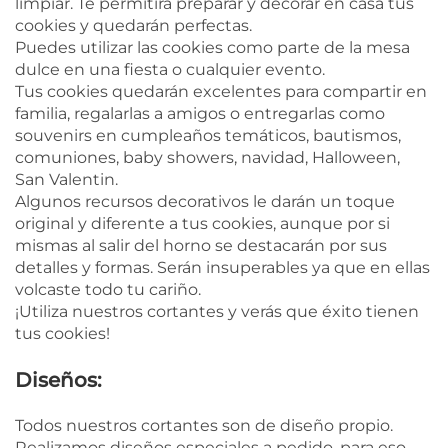
limpiar. Te permitirá preparar y decorar en casa tus
cookies y quedarán perfectas.
Puedes utilizar las cookies como parte de la mesa
dulce en una fiesta o cualquier evento.
Tus cookies quedarán excelentes para compartir en
familia, regalarlas a amigos o entregarlas como
souvenirs en cumpleaños temáticos, bautismos,
comuniones, baby showers, navidad, Halloween,
San Valentin.
Algunos recursos decorativos le darán un toque
original y diferente a tus cookies, aunque por si
mismas al salir del horno se destacarán por sus
detalles y formas. Serán insuperables ya que en ellas
volcaste todo tu cariño.
¡Utiliza nuestros cortantes y verás que éxito tienen
tus cookies!
Diseños:
Todos nuestros cortantes son de diseño propio.
Realizamos diseños especiales a pedido, para eso