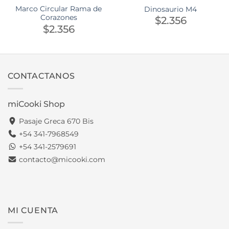
Marco Circular Rama de
Dinosaurio M4
Corazones
$
2.356
$
2.356
CONTACTANOS
miCooki Shop
Pasaje Greca 670 Bis
+54 341-7968549
+54 341-2579691
contacto@micooki.com
MI CUENTA