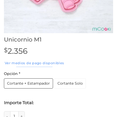
Unicornio M1
2.356
$
Ver medios de pago disponibles
Opción
*
Cortante + Estampador
Cortante Solo
Importe Total:
Unicornio M1 cantidad