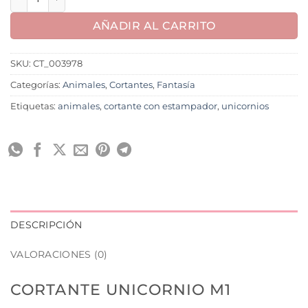
AÑADIR AL CARRITO
SKU:
CT_003978
Categorías:
Animales
,
Cortantes
,
Fantasía
Etiquetas:
animales
,
cortante con estampador
,
unicornios
DESCRIPCIÓN
VALORACIONES (0)
CORTANTE UNICORNIO M1