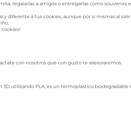
milia, regalarlas a amigos o entregarlas como souvenir
 y diferente a tus cookies, aunque por si mismas al salir
iño.
s cookies!
tactate con nosotros que con gusto te asesoraremos.
 3D utilizando PLA, es un termoplastico biodegradable n