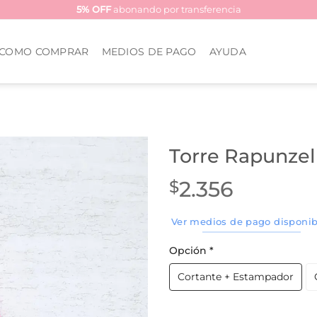
5% OFF
abonando por transferencia
COMO COMPRAR
MEDIOS DE PAGO
AYUDA
Torre Rapunzel
2.356
$
Ver medios de pago disponib
Opción
*
Cortante + Estampador