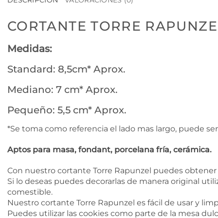
DESCRIPCIÓN
VALORACIONES (0)
CORTANTE TORRE RAPUNZE
Medidas:
Standard: 8,5cm* Aprox.
Mediano: 7 cm* Aprox.
Pequeño: 5,5 cm* Aprox.
*Se toma como referencia el lado mas largo, puede ser
Aptos para masa, fondant, porcelana fría, cerámica.
Con nuestro cortante Torre Rapunzel puedes obtener t
Si lo deseas puedes decorarlas de manera original utili
comestible.
Nuestro cortante Torre Rapunzel es fácil de usar y limp
Puedes utilizar las cookies como parte de la mesa dulc