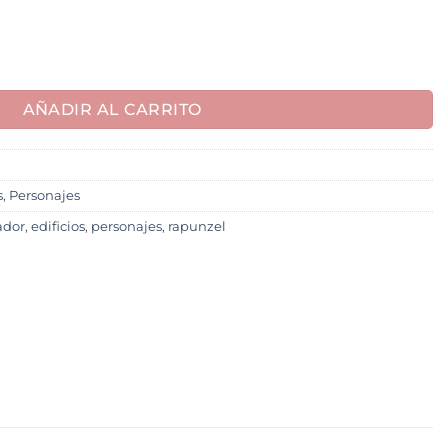
AÑADIR AL CARRITO
s
,
Personajes
ador
,
edificios
,
personajes
,
rapunzel