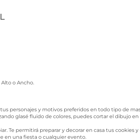
L
 Alto o Ancho.
us personajes y motivos preferidos en todo tipo de masa
zando glasé fluido de colores, puedes cortar el dibujo en
iar. Te permitirá preparar y decorar en casa tus cookies 
e en una fiesta o cualquier evento.