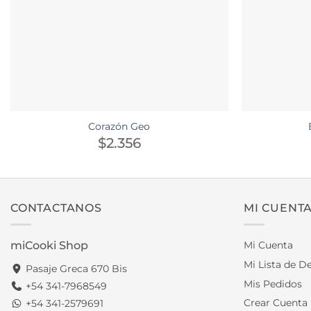
Corazón Geo
$
2.356
CONTACTANOS
MI CUENT
miCooki Shop
Mi Cuenta
Mi Lista de D
Pasaje Greca 670 Bis
Mis Pedidos
+54 341-7968549
Crear Cuenta
+54 341-2579691