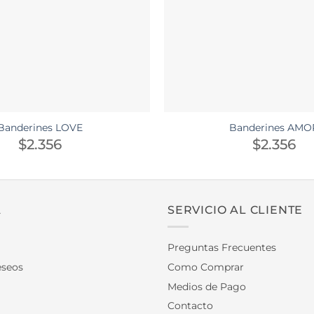
Banderines LOVE
Banderines AMO
$
2.356
$
2.356
A
SERVICIO AL CLIENTE
Preguntas Frecuentes
eseos
Como Comprar
Medios de Pago
Contacto