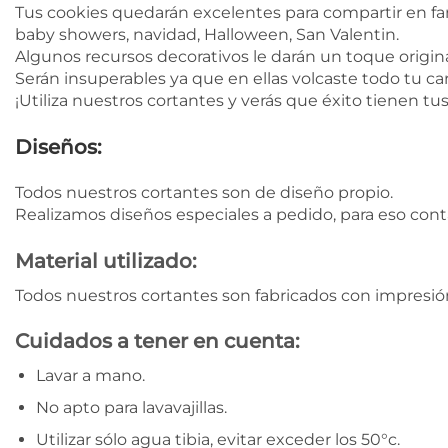
Tus cookies quedarán excelentes para compartir en fa
baby showers, navidad, Halloween, San Valentin.
Algunos recursos decorativos le darán un toque original
Serán insuperables ya que en ellas volcaste todo tu car
¡Utiliza nuestros cortantes y verás que éxito tienen tu
Diseños:
Todos nuestros cortantes son de diseño propio.
Realizamos diseños especiales a pedido, para eso con
Material utilizado:
Todos nuestros cortantes son fabricados con impresión
Cuidados a tener en cuenta:
Lavar a mano.
No apto para lavavajillas.
Utilizar sólo agua tibia, evitar exceder los 50°c.