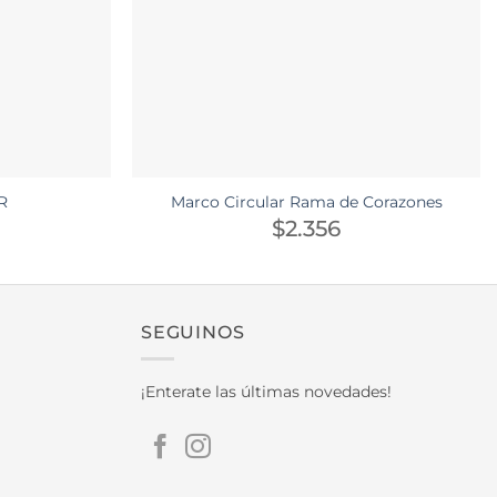
R
Marco Circular Rama de Corazones
$
2.356
SEGUINOS
¡Enterate las últimas novedades!