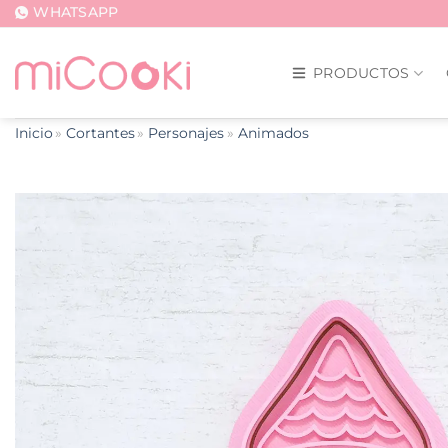
Saltar
WHATSAPP
al
contenido
PRODUCTOS
Inicio
Cortantes
Personajes
Animados