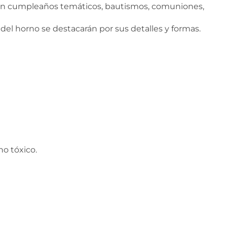
s en cumpleaños temáticos, bautismos, comuniones,
 del horno se destacarán por sus detalles y formas.
o tóxico.