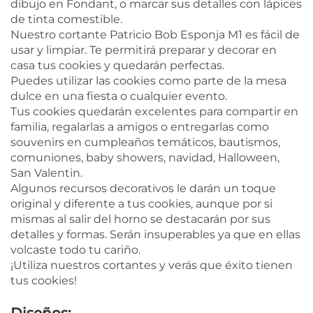
dibujo en Fondant, o marcar sus detalles con lápices
de tinta comestible.
Nuestro cortante Patricio Bob Esponja M1 es fácil de
usar y limpiar. Te permitirá preparar y decorar en
casa tus cookies y quedarán perfectas.
Puedes utilizar las cookies como parte de la mesa
dulce en una fiesta o cualquier evento.
Tus cookies quedarán excelentes para compartir en
familia, regalarlas a amigos o entregarlas como
souvenirs en cumpleaños temáticos, bautismos,
comuniones, baby showers, navidad, Halloween,
San Valentin.
Algunos recursos decorativos le darán un toque
original y diferente a tus cookies, aunque por si
mismas al salir del horno se destacarán por sus
detalles y formas. Serán insuperables ya que en ellas
volcaste todo tu cariño.
¡Utiliza nuestros cortantes y verás que éxito tienen
tus cookies!
Diseños: