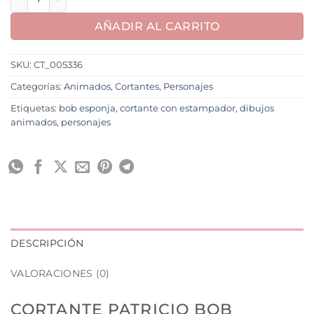
AÑADIR AL CARRITO
SKU:
CT_005336
Categorías:
Animados
,
Cortantes
,
Personajes
Etiquetas:
bob esponja
,
cortante con estampador
,
dibujos
animados
,
personajes
DESCRIPCIÓN
VALORACIONES (0)
CORTANTE PATRICIO BOB