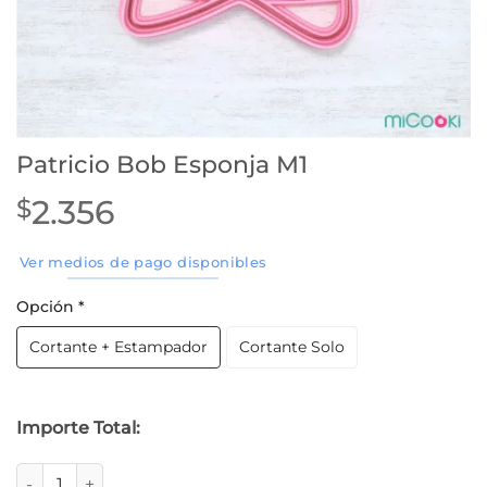
Patricio Bob Esponja M1
2.356
$
Ver medios de pago disponibles
Opción
*
Cortante + Estampador
Cortante Solo
Importe Total:
Patricio Bob Esponja M1 cantidad