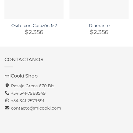
Osito con Corazón M2
Diamante
$
2.356
$
2.356
CONTACTANOS
miCooki Shop
Pasaje Greca 670 Bis
+54 341-7968549
+54 341-2579691
contacto@micooki.com