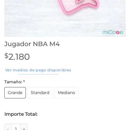
Jugador NBA M4
2.180
$
Ver medios de pago disponibles
Tamaño:
*
Grande
Standard
Mediano
Importe Total:
Jugador NBA M4 cantidad