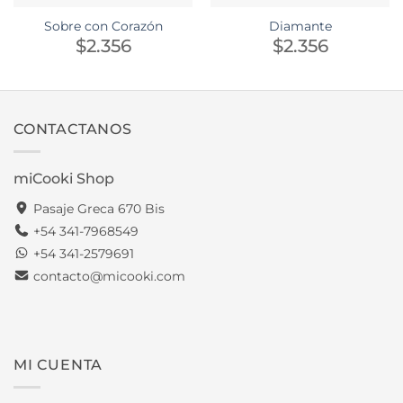
Sobre con Corazón
Diamante
$
2.356
$
2.356
CONTACTANOS
miCooki Shop
Pasaje Greca 670 Bis
+54 341-7968549
+54 341-2579691
contacto@micooki.com
MI CUENTA