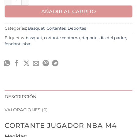
AÑADIR AL CARRITO
Categorías:
Basquet
,
Cortantes
,
Deportes
Etiquetas:
basquet
,
cortante contorno
,
deporte
,
día del padre
,
fondant
,
nba
DESCRIPCIÓN
VALORACIONES (0)
CORTANTE JUGADOR NBA M4
Medidas: