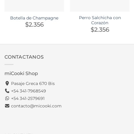
Perro Salchicha con
Botella de Champagne
Corazón
$
2.356
$
2.356
CONTACTANOS
miCooki Shop
Pasaje Greca 670 Bis
+54 341-7968549
+54 341-2579691
contacto@micooki.com