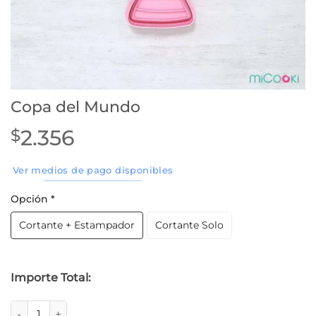
Copa del Mundo
2.356
$
Ver medios de pago disponibles
Opción
*
Cortante + Estampador
Cortante Solo
Importe Total:
Copa del Mundo cantidad