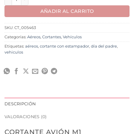
AÑADIR AL CARRITO
SKU:
CT_005463
Categorías:
Aéreos
,
Cortantes
,
Vehículos
Etiquetas:
aéreos
,
cortante con estampador
,
día del padre
,
vehiculos
DESCRIPCIÓN
VALORACIONES (0)
CORTANTE AVIÓN M1