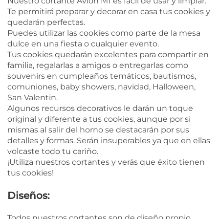
Nuestro cortante Avión M1 es fácil de usar y limpiar.
Te permitirá preparar y decorar en casa tus cookies y
quedarán perfectas.
Puedes utilizar las cookies como parte de la mesa
dulce en una fiesta o cualquier evento.
Tus cookies quedarán excelentes para compartir en
familia, regalarlas a amigos o entregarlas como
souvenirs en cumpleaños temáticos, bautismos,
comuniones, baby showers, navidad, Halloween,
San Valentin.
Algunos recursos decorativos le darán un toque
original y diferente a tus cookies, aunque por si
mismas al salir del horno se destacarán por sus
detalles y formas. Serán insuperables ya que en ellas
volcaste todo tu cariño.
¡Utiliza nuestros cortantes y verás que éxito tienen
tus cookies!
Diseños:
Todos nuestros cortantes son de diseño propio.