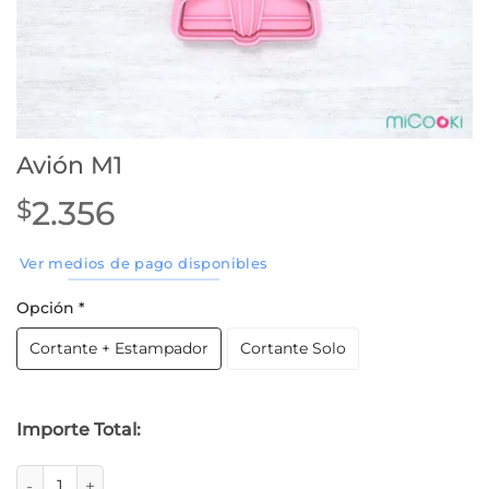
Avión M1
2.356
$
Ver medios de pago disponibles
Opción
*
Cortante + Estampador
Cortante Solo
Importe Total:
Avión M1 cantidad