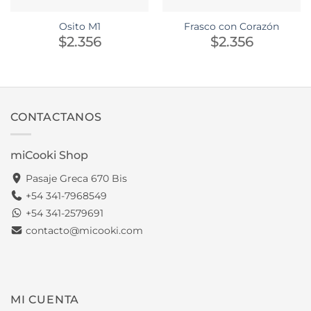
Osito M1
Frasco con Corazón
$
2.356
$
2.356
CONTACTANOS
miCooki Shop
Pasaje Greca 670 Bis
+54 341-7968549
+54 341-2579691
contacto@micooki.com
MI CUENTA