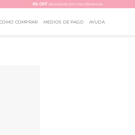
5% OFF
abonando por transferencia
COMO COMPRAR
MEDIOS DE PAGO
AYUDA