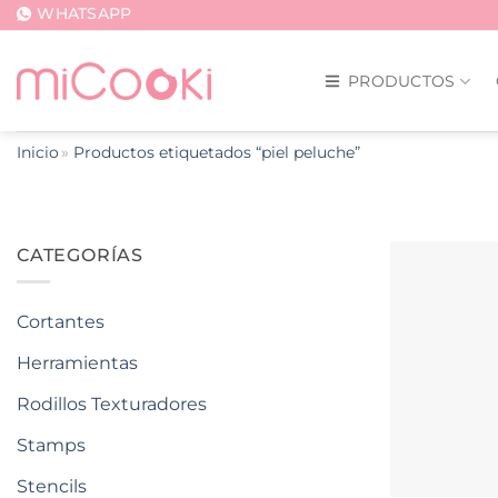
Saltar
WHATSAPP
al
contenido
PRODUCTOS
Inicio
Productos etiquetados “piel peluche”
CATEGORÍAS
Cortantes
Herramientas
Rodillos Texturadores
Stamps
Stencils