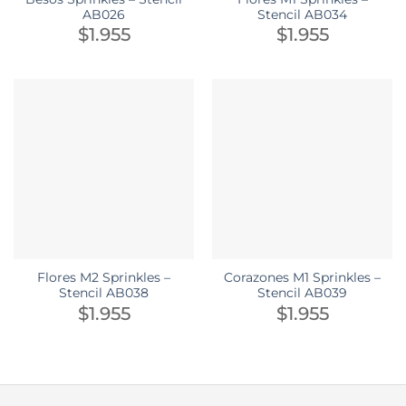
AB026
Stencil AB034
$
1.955
$
1.955
Flores M2 Sprinkles –
Corazones M1 Sprinkles –
Stencil AB038
Stencil AB039
$
1.955
$
1.955