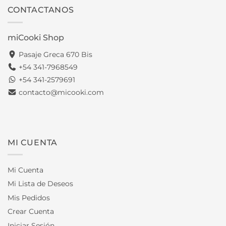
CONTACTANOS
miCooki Shop
Pasaje Greca 670 Bis
+54 341-7968549
+54 341-2579691
contacto@micooki.com
MI CUENTA
Mi Cuenta
Mi Lista de Deseos
Mis Pedidos
Crear Cuenta
Iniciar Sesión