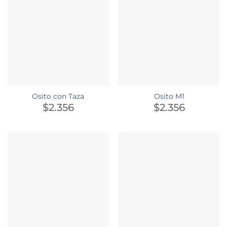
Osito con Taza
Osito M1
$
2.356
$
2.356