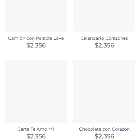
Camión con Palabra Love
Calendario Corazones
$
2.356
$
2.356
Carta Te Amo M1
Chocolate con Corazón
$
2.356
$
2.356