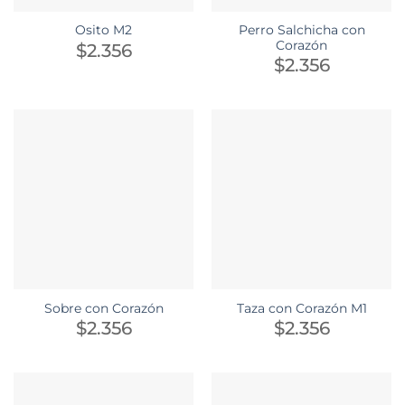
Perro Salchicha con
Osito M2
Corazón
$
2.356
$
2.356
Sobre con Corazón
Taza con Corazón M1
$
2.356
$
2.356