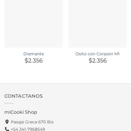
Diamante
Osito con Corazon M1
$
2.356
$
2.356
CONTACTANOS
miCooki Shop
Pasaje Greca 670 Bis
+54 341-7968549