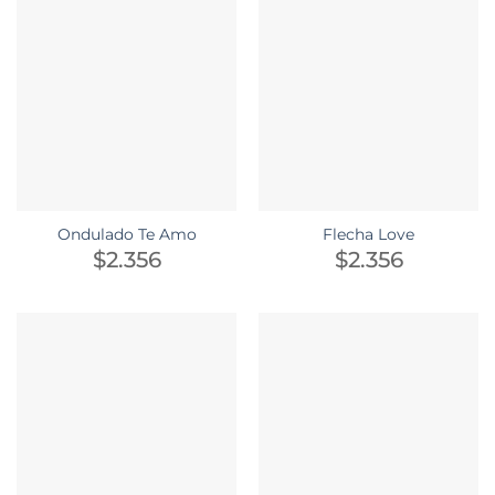
Ondulado Te Amo
Flecha Love
$
2.356
$
2.356