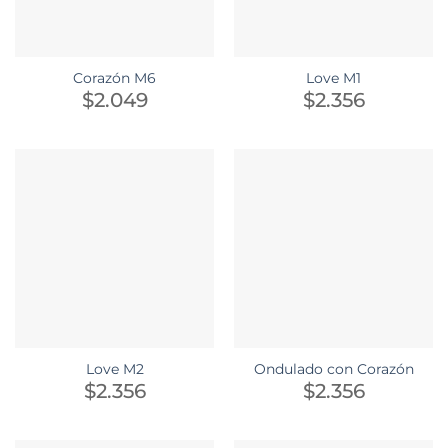
Corazón M6
Love M1
$
2.049
$
2.356
Love M2
Ondulado con Corazón
$
2.356
$
2.356