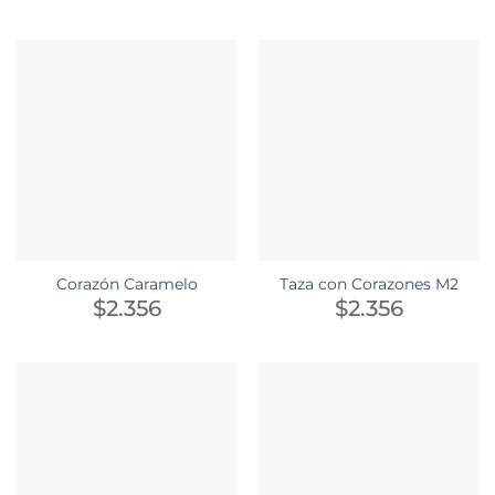
Corazón Caramelo
Taza con Corazones M2
$
2.356
$
2.356